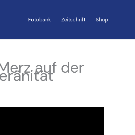
Fotobank
Zeitschrift
Shop
Merz auf der
eränität